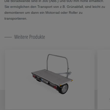
Die Boradwände sind in 300 (Abb.) und 600 mm höhe erhältlich.
Sie ermöglichen den Transport von z.B. Grünabfall, sind leicht zu
demontieren um dann ein Motorrad oder Roller zu
transportieren.
Weitere Produkte