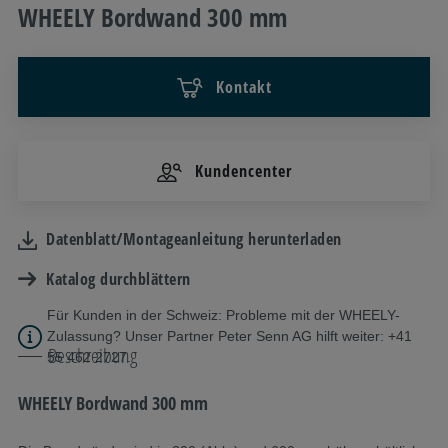
WHEELY Bordwand 300 mm
Kontakt
Kundencenter
Datenblatt/Montageanleitung herunterladen
Katalog durchblättern
Für Kunden in der Schweiz: Probleme mit der WHEELY-
Zulassung? Unser Partner Peter Senn AG hilft weiter: +41
Beschreibung
55 462 2727.
WHEELY Bordwand 300 mm