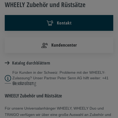
WHEELY Zubehör und Rüstsätze
Kontakt
Kundencenter
Katalog durchblättern
Für Kunden in der Schweiz: Probleme mit der WHEELY-
Zulassung? Unser Partner Peter Senn AG hilft weiter: +41
Beschreibung
55 462 2727.
WHEELY Zubehör und Rüstsätze
Für unsere Universalanhänger WHEELY, WHEELY Duo und
TRAIGO verfügen wir über eine große Auswahl an Zubehör und