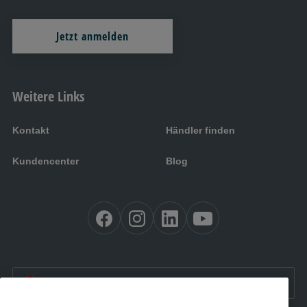
Jetzt anmelden
Weitere Links
Kontakt
Händler finden
Kundencenter
Blog
AT:
Österreich