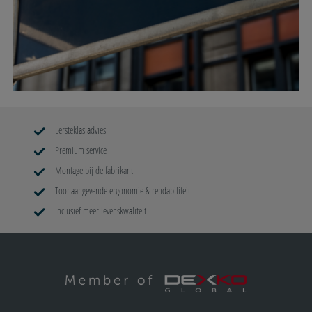
Eersteklas advies
Premium service
Montage bij de fabrikant
Toonaangevende ergonomie & rendabiliteit
Inclusief meer levenskwaliteit