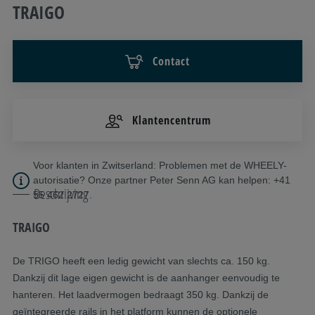
TRAIGO
Contact
Klantencentrum
Voor klanten in Zwitserland: Problemen met de WHEELY-
autorisatie? Onze partner Peter Senn AG kan helpen: +41
Beschrijving
55 462 2727.
TRAIGO
De TRIGO heeft een ledig gewicht van slechts ca. 150 kg.
Dankzij dit lage eigen gewicht is de aanhanger eenvoudig te
hanteren. Het laadvermogen bedraagt 350 kg. Dankzij de
geïntegreerde rails in het platform kunnen de optionele