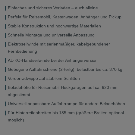
Einfaches und sicheres Verladen – auch alleine
Perfekt für Reisemobil, Kastenwagen, Anhänger und Pickup
Stabile Konstruktion und hochwertige Materialien
Schnelle Montage und universelle Anpassung
Elektroseilwinde mit serienmäßiger, kabelgebundener
Fernbedienung
AL-KO-Handseilwinde bei der Anhängerversion
Gebogene Auffahrschiene (2-teilig), belastbar bis ca. 370 kg
Vorderradwippe auf stabilem Schlitten
Beladehöhe für Reisemobil-Heckgaragen auf ca. 620 mm
abgestimmt
Universell anpassbare Auffahrrampe für andere Beladehöhen
Für Hinterreifenbreiten bis 185 mm (größere Breiten optional
möglich)