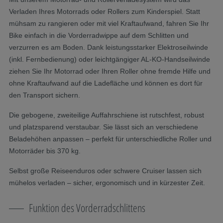
Verladen Ihres Motorrads oder Rollers zum Kinderspiel. Statt
mühsam zu rangieren oder mit viel Kraftaufwand, fahren Sie Ihr
Bike einfach in die Vorderradwippe auf dem Schlitten und
verzurren es am Boden. Dank leistungsstarker Elektroseilwinde
(inkl. Fernbedienung) oder leichtgängiger AL-KO-Handseilwinde
ziehen Sie Ihr Motorrad oder Ihren Roller ohne fremde Hilfe und
ohne Kraftaufwand auf die Ladefläche und können es dort für
den Transport sichern.
Die gebogene, zweiteilige Auffahrschiene ist rutschfest, robust
und platzsparend verstaubar. Sie lässt sich an verschiedene
Beladehöhen anpassen – perfekt für unterschiedliche Roller und
Motorräder bis 370 kg.
Selbst große Reiseenduros oder schwere Cruiser lassen sich
mühelos verladen – sicher, ergonomisch und in kürzester Zeit.
Funktion des Vorderradschlittens