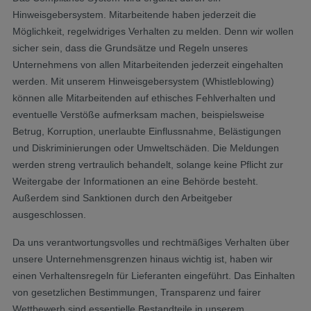
Hinweisgebersystem. Mitarbeitende haben jederzeit die
Möglichkeit, regelwidriges Verhalten zu melden. Denn wir wollen
sicher sein, dass die Grundsätze und Regeln unseres
Unternehmens von allen Mitarbeitenden jederzeit eingehalten
werden. Mit unserem Hinweisgebersystem (Whistleblowing)
können alle Mitarbeitenden auf ethisches Fehlverhalten und
eventuelle Verstöße aufmerksam machen, beispielsweise
Betrug, Korruption, unerlaubte Einflussnahme, Belästigungen
und Diskriminierungen oder Umweltschäden. Die Meldungen
werden streng vertraulich behandelt, solange keine Pflicht zur
Weitergabe der Informationen an eine Behörde besteht.
Außerdem sind Sanktionen durch den Arbeitgeber
ausgeschlossen.
Da uns verantwortungsvolles und rechtmäßiges Verhalten über
unsere Unternehmensgrenzen hinaus wichtig ist, haben wir
einen Verhaltensregeln für Lieferanten eingeführt. Das Einhalten
von gesetzlichen Bestimmungen, Transparenz und fairer
Wettbewerb sind essentielle Bestandteile in unserem