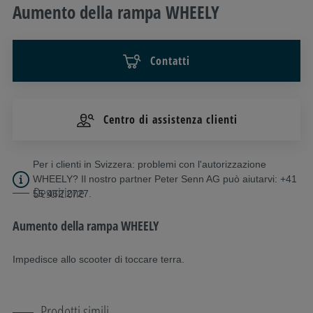
Aumento della rampa WHEELY
Contatti
Centro di assistenza clienti
Per i clienti in Svizzera: problemi con l'autorizzazione
WHEELY? Il nostro partner Peter Senn AG può aiutarvi: +41
Descrizione
55 462 2727.
Aumento della rampa WHEELY
Impedisce allo scooter di toccare terra.
Prodotti simili