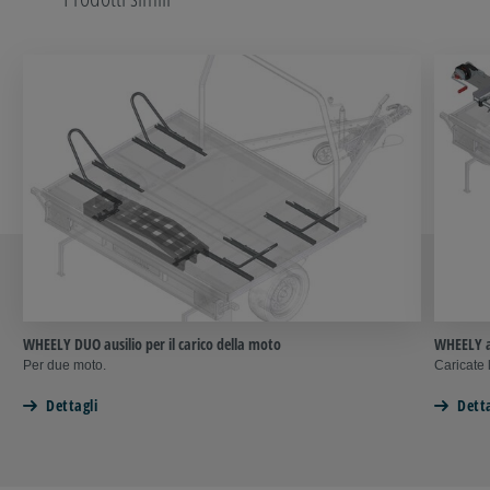
WHEELY DUO ausilio per il carico della moto
WHEELY au
Per due moto.
Caricate 
Dettagli
Detta