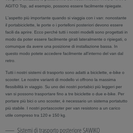
AGITO Top, ad esempio, possono essere facilmente ripiegate.
L'aspetto più importante quando si viaggia con i van: nonostante
il portabiciclette, le porte o i portelloni posteriori devono essere
facili da aprire. Ecco perché tutti i nostri modelli sono progettati in
modo da poter essere facilmente girati lateralmente o ripiegati, o
comunque da avere una posizione di installazione bassa. In
questo modo potete accedere facilmente all'interno del van dal
retro.
Tutti i nostri sistemi di trasporto sono adatti a biciclette, e-bike o
scooter. Le nostre varianti di modello vi offrono la massima
flessibilità in viaggio. Su uno dei nostri portabici più leggeri per
van si possono trasportare fino a tre biciclette o due e-bike. Per
portare più bici o uno scooter, è necessario un sistema portatutto
più stabile. I nostri portascooter per van resistono a un carico
utile compreso tra 120 e 150 kg.
Sistemi di trasporto posteriore SAWIKO