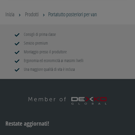
Inizia
Prodotti
Portatutto posteriori per van
Consigli di prima classe
Servizio premium
Montaggio presso il produttore
Ergonomia ed economicità ai massimi livelli
Una maggiore qualità di vita è inclusa
Restate aggiornati!