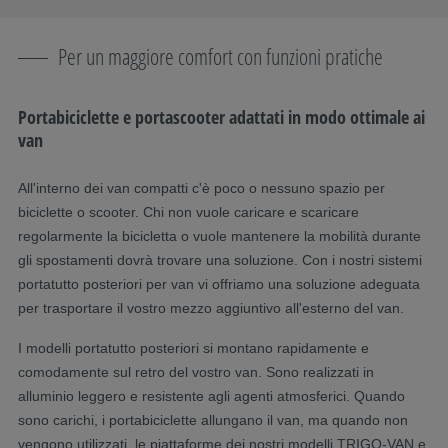
Per un maggiore comfort con funzioni pratiche
Portabiciclette e portascooter adattati in modo ottimale ai
van
All'interno dei van compatti c'è poco o nessuno spazio per
biciclette o scooter. Chi non vuole caricare e scaricare
regolarmente la bicicletta o vuole mantenere la mobilità durante
gli spostamenti dovrà trovare una soluzione. Con i nostri sistemi
portatutto posteriori per van vi offriamo una soluzione adeguata
per trasportare il vostro mezzo aggiuntivo all'esterno del van.
I modelli portatutto posteriori si montano rapidamente e
comodamente sul retro del vostro van. Sono realizzati in
alluminio leggero e resistente agli agenti atmosferici. Quando
sono carichi, i portabiciclette allungano il van, ma quando non
vengono utilizzati, le piattaforme dei nostri modelli TRIGO-VAN e