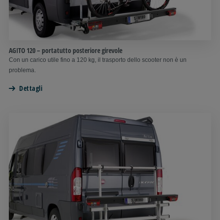
AGITO 120 – portatutto posteriore girevole
Con un carico utile fino a 120 kg, il trasporto dello scooter non è un
problema.
Dettagli