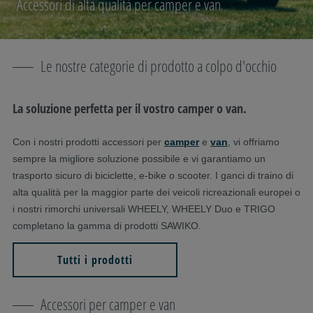
Accessori di alta qualità per camper e van
Le nostre categorie di prodotto a colpo d'occhio
La soluzione perfetta per il vostro camper o van.
Con i nostri prodotti accessori per
camper
e
van
, vi offriamo
sempre la migliore soluzione possibile e vi garantiamo un
trasporto sicuro di biciclette, e-bike o scooter. I ganci di traino di
alta qualità per la maggior parte dei veicoli ricreazionali europei o
i nostri rimorchi universali WHEELY, WHEELY Duo e TRIGO
completano la gamma di prodotti SAWIKO.
Tutti i prodotti
Accessori per camper e van