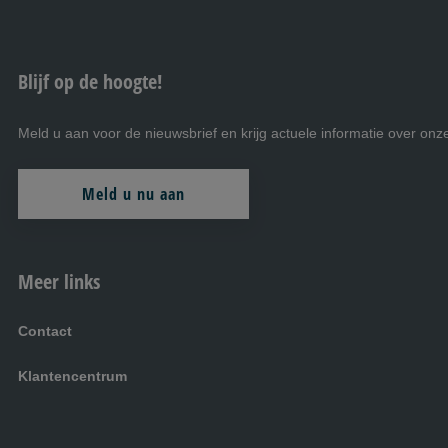
Blijf op de hoogte!
Meld u aan voor de nieuwsbrief en krijg actuele informatie over on
Meld u nu aan
Meer links
Contact
Klantencentrum