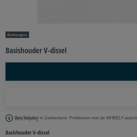
Aanhangers
Basishouder V-dissel
Beschrijving
Voor klanten in Zwitserland: Problemen met de WHEELY-autori
Basishouder V-dissel