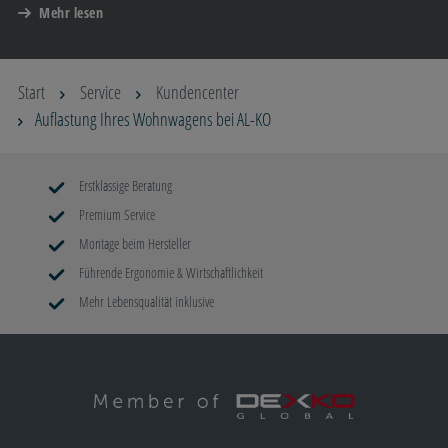
Mehr lesen
Start
Service
Kundencenter
Auflastung Ihres Wohnwagens bei AL-KO
Erstklassige Beratung
Premium Service
Montage beim Hersteller
Führende Ergonomie & Wirtschaftlichkeit
Mehr Lebensqualität inklusive