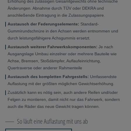
Erhöhung des zulässigen Gesamtgewichts ohne technische
Änderungen. Abnahme durch TÜV oder DEKRA und
anschließende Eintragung in die Zulassungspapiere.
Austausch der Federungselemente:
Standard-
Gummirundschnüre in den Achsen werden entnommen und
durch leistungsfähigere Achsgummis ersetzt.
Austausch weiterer Fahrwerkskomponenten:
Je nach
Ausgangslage Umbau einzelner oder mehrere Bauteile wie
Achse, Bremsen, Stoßdämpfer, Auflaufeinrichtung,
Quertraverse oder anderer Rahmenteile
Austausch des kompletten Fahrgestells:
Umfassendste
Auflastung mit der größten möglichen Gewichtserhöhung.
Zusätzlich kann es nötig sein, auch andere Reifen und/oder
Felgen zu montieren, damit nicht nur das Fahrwerk, sondern
auch die Räder das neue Gewicht tragen können.
So läuft eine Auflastung mit uns ab