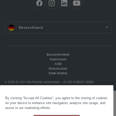
DE:
Deutschland
Barrierefreiheit
Impressum
AGB
Datenschutz
Ethik-Hotline
© 2025 AL-KO. Alle Rechte vorbehalten. - ALOIS KOBER GMBH
By clicking “Accept All Cookies”, you agree to the storing of cookies
on your device to enhance site navigation, analyze site usage, and
assist in our marketing efforts.