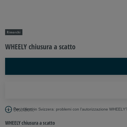
Rimorchi
WHEELY chiusura a scatto
Descrizione
Per i clienti in Svizzera: problemi con l'autorizzazione WHEELY
WHEELY chiusura a scatto