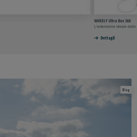
WHEELY Ultra Box 360
L'estensione ideale dello 
Dettagli
Blog