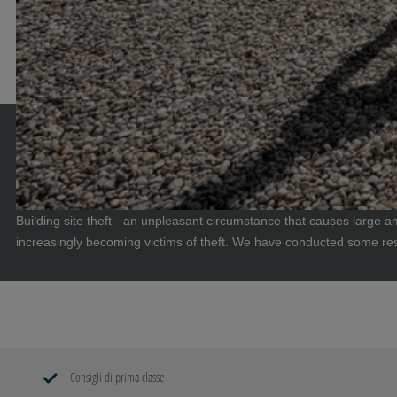
Building site theft - an unpleasant circumstance that causes large 
increasingly becoming victims of theft. We have conducted some rese
Continua a leggere
Consigli di prima classe