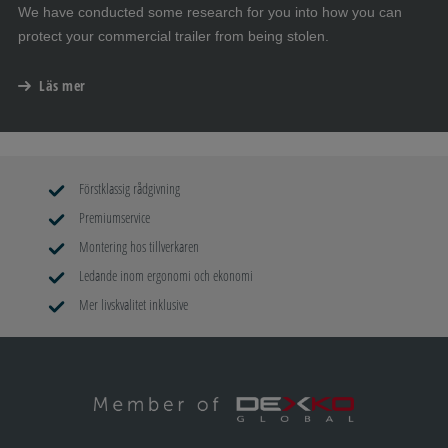
We have conducted some research for you into how you can
protect your commercial trailer from being stolen.
Läs mer
Förstklassig rådgivning
Premiumservice
Montering hos tillverkaren
Ledande inom ergonomi och ekonomi
Mer livskvalitet inklusive