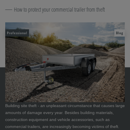
How to protect your commercial trailer from theft
Professional
Blog
Building site theft - an unpleasant circumstance that causes large
amounts of damage every year. Besides building materials,
construction equipment and vehicle accessories, such as
commercial trailers, are increasingly becoming victims of theft.