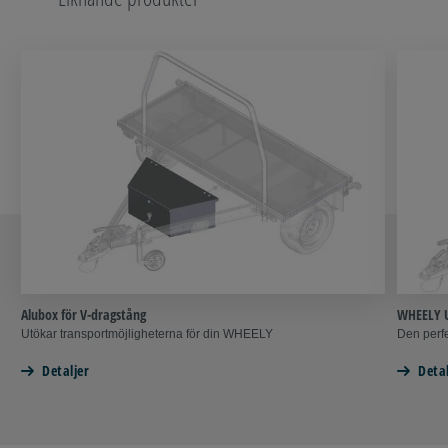
Alubox för V-dragstång
WHEELY U
Utökar transportmöjligheterna för din WHEELY
Den perfe
Detaljer
Detal