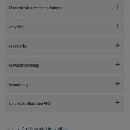
Könsneutrala personbeteckningar
Copyright
Varumärke
Ansvarsfriskrivning
Anmärkning
Säkerhetsdeklaration AEO
Start
Allmänna försäljningsvillkor