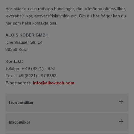
Här hittar du alla rättsliga handlingar, råd, allmänna affärsvillkor,
leveransvillkor, ansvarsfriskrivning etc. Om du har frågor kan du
när som helst kontakta oss.
ALOIS KOBER GMBH
Ichenhauser Str. 14
89359 Kötz
Kontakt:
Telefon: + 49 (8221) - 970
Fax: + 49 (8221) - 97 8393
E-postadress:
info@alko-tech.com
Leveransvillkor
Inköpsvillkor