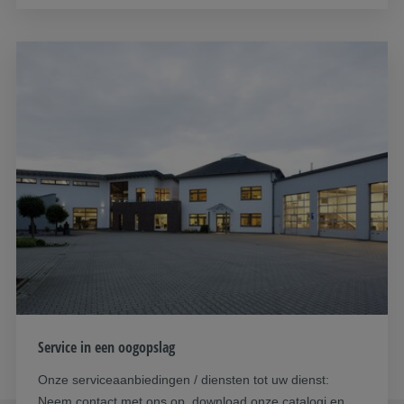
Service in een oogopslag
Onze serviceaanbiedingen / diensten tot uw dienst:
Neem contact met ons op, download onze catalogi en