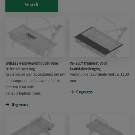
Search
WHEELY-reservewielhouder voor
WHEELY frameset voor
trekkend voertuig
laadvlakverlenging
Grote keuze aan accessoires om uw
Verlengt de laadruimte met ca. 1100
aanhanger om te bouwen of uit te
mm
breiden voor vele
Gegevens
transportoplossingen.
Gegevens