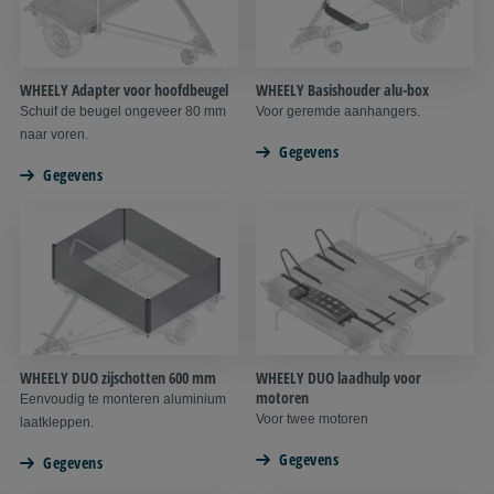
WHEELY Adapter voor hoofdbeugel
WHEELY Basishouder alu-box
Schuif de beugel ongeveer 80 mm
Voor geremde aanhangers.
naar voren.
Gegevens
Gegevens
WHEELY DUO zijschotten 600 mm
WHEELY DUO laadhulp voor
motoren
Eenvoudig te monteren aluminium
Voor twee motoren
laatkleppen.
Gegevens
Gegevens