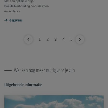
Met een optimale prijs-
kwaliteitverhouding. Voor de voor-
en achteras.
Gegevens
1
2
3
4
5
Wat kan nog meer nuttig voor je zijn
Uitgebreide informatie