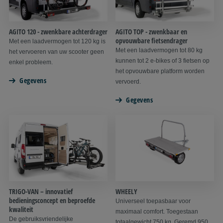
AGITO 120 - zwenkbare achterdrager
AGITO TOP - zwenkbaar en
opvouwbare fietsendrager
Met een laadvermogen tot 120 kg is
Met een laadvermogen tot 80 kg
het vervoeren van uw scooter geen
kunnen tot 2 e-bikes of 3 fietsen op
enkel probleem.
het opvouwbare platform worden
Gegevens
vervoerd.
Gegevens
TRIGO-VAN – innovatief
WHEELY
bedieningsconcept en beproefde
Universeel toepasbaar voor
kwaliteit
maximaal comfort. Toegestaan
De gebruiksvriendelijke
totaalgewicht 750 kg. Geremd 950