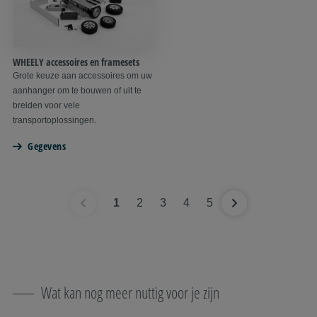
WHEELY accessoires en framesets
Grote keuze aan accessoires om uw
aanhanger om te bouwen of uit te
breiden voor vele
transportoplossingen.
Gegevens
1
2
3
4
5
Wat kan nog meer nuttig voor je zijn