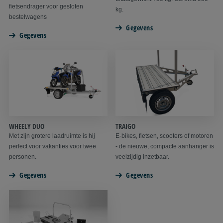
fietsendrager voor gesloten
kg.
bestelwagens
Gegevens
Gegevens
WHEELY DUO
TRAIGO
Met zijn grotere laadruimte is hij
E-bikes, fietsen, scooters of motoren
perfect voor vakanties voor twee
- de nieuwe, compacte aanhanger is
personen.
veelzijdig inzetbaar.
Gegevens
Gegevens