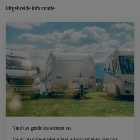
Uitgebreide informatie
Vind uw geschikte accessoires
De accessoire-adviseur laat je kennismaken met ons