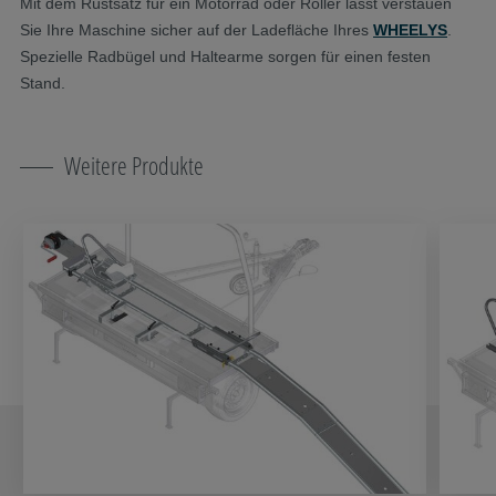
Mit dem Rüstsatz für ein Motorrad oder Roller lässt verstauen
Sie Ihre Maschine sicher auf der Ladefläche Ihres
WHEELYS
.
Spezielle Radbügel und Haltearme sorgen für einen festen
Stand.
Weitere Produkte