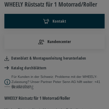
WHEELY Rüstsatz für 1 Motorrad/Roller
Kontakt
Kundencenter
Datenblatt & Montageanleitung herunterladen
Katalog durchblättern
Für Kunden in der Schweiz: Probleme mit der WHEELY-
Zulassung? Unser Partner Peter Senn AG hilft weiter: +41
Beschreibung
55 462 2727.
WHEELY Rüstsatz für 1 Motorrad/Roller