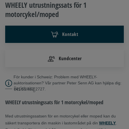
WHEELY utrustningssats för 1
motorcykel/moped
Kontakt
Kundcenter
För kunder i Schweiz: Problem med WHEELY-
auktorisationen? Vår partner Peter Senn AG kan hjälpa dig:
Beskrivning
+41 55 462 2727.
WHEELY utrustningssats för 1 motorcykel/moped
Med utrustningssatsen för en motorcykel eller moped kan du
säkert transportera din maskin i lastområdet på din
WHEELY
.