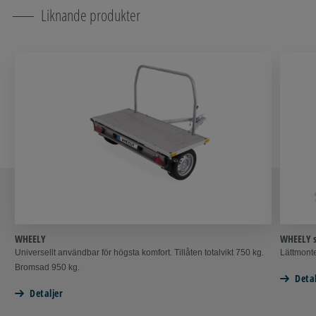
Liknande produkter
WHEELY
WHEELY 
Universellt användbar för högsta komfort. Tillåten totalvikt 750 kg.
Lättmont
Bromsad 950 kg.
Detal
Detaljer